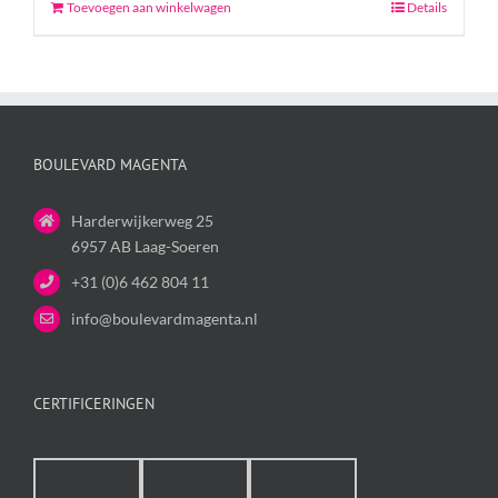
Toevoegen aan winkelwagen
Details
BOULEVARD MAGENTA
Harderwijkerweg 25
6957 AB Laag-Soeren
+31 (0)6 462 804 11
info@boulevardmagenta.nl
CERTIFICERINGEN