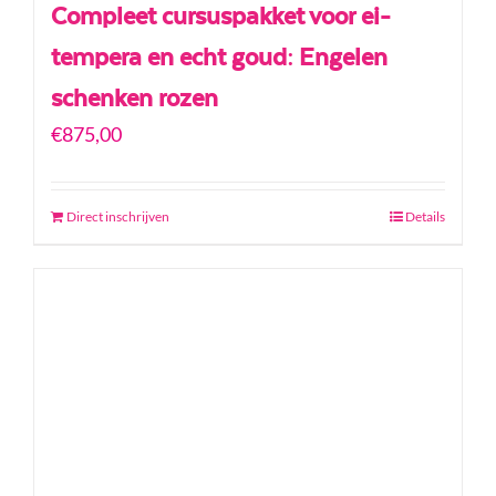
Compleet cursuspakket voor ei-
tempera en echt goud: Engelen
schenken rozen
€
875,00
Direct inschrijven
Details