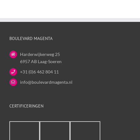
BOULEVARD MAGENTA
Harderwijkerweg 25
6957 AB Laag-Soeren
+31 (0)6 462 804 11
info@boulevardmagenta.nl
CERTIFICERINGEN