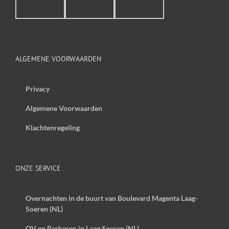
ALGEMENE VOORWAARDEN
Privacy
Algemene Voorwaarden
Klachtenregeling
ONZE SERVICE
Overnachten in de buurt van Boulevard Magenta Laag-
Soeren (NL)
OV en Parkeren in Laag Soeren (NL)