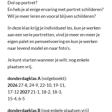
Dol op portret?
En heb je al enige ervaring met portret schilderen?
Wil je meer leren en vooral blijven schilderen?
In deze klas krijg je individueel les, kun je werken
aan een serie portretten, vind je meer en meer je
eigen palet en penseelvoering en kun je werken
naar levend model en naar foto’s.
Je kunt starten wanneer je wilt, nog enkele
plaatsen vrij.
donderdagklas A
(volgeboekt):
2026
27-8, 24-9, 22-10, 19-11,
17-12
2027
21-1, 18-2, 18-3,
15-4, 6-5
donderdagklas B
(nog enkele plaatsen vrij)