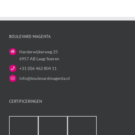
BOULEVARD MAGENTA
Harderwijkerweg 25
6957 AB Laag-Soeren
+31 (0)6 462 804 11
info@boulevardmagenta.nl
CERTIFICERINGEN