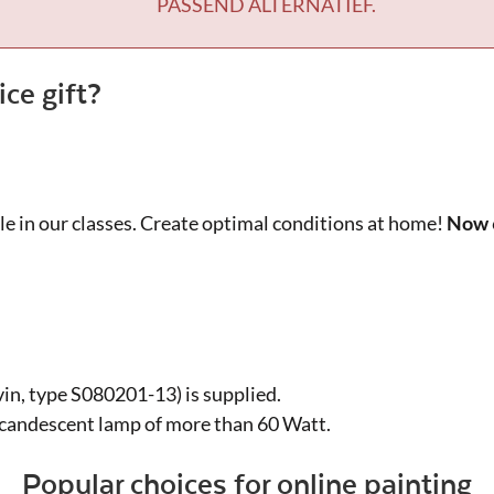
PASSEND ALTERNATIEF.
ice gift?
le in our classes. Create optimal conditions at home!
Now 
in, type S080201-13) is supplied.
ncandescent lamp of more than 60 Watt.
Popular choices for online painting