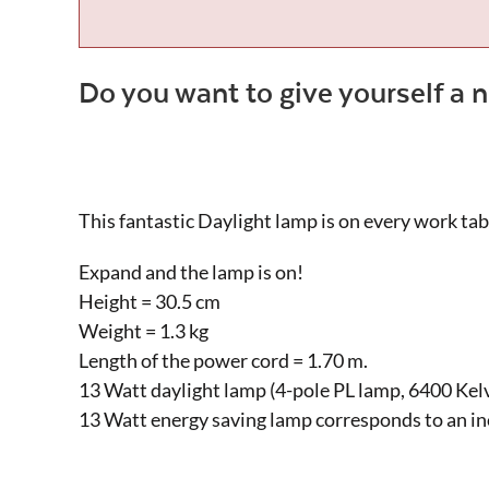
Do you want to give yourself a n
This fantastic Daylight lamp is on every work tab
Expand and the lamp is on!
Height = 30.5 cm
Weight = 1.3 kg
Length of the power cord = 1.70 m.
13 Watt daylight lamp (4-pole PL lamp, 6400 Kelv
13 Watt energy saving lamp corresponds to an i