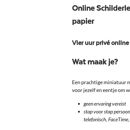
Online Schilderl
papier
Vier uur privé online
Wat maak je?
Een prachtige miniatuur m
voor jezelf en eentje om w
geen ervaring vereist
stap voor stap persoon
telefonisch, FaceTime, 