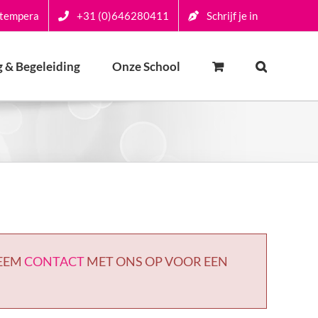
-tempera
+31 (0)646280411
Schrijf je in
 & Begeleiding
Onze School
NEEM
CONTACT
MET ONS OP VOOR EEN