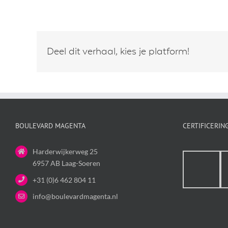
Deel dit verhaal, kies je platform!
BOULEVARD MAGENTA
CERTIFICERIN
Harderwijkerweg 25
6957 AB Laag-Soeren
+31 (0)6 462 804 11
info@boulevardmagenta.nl