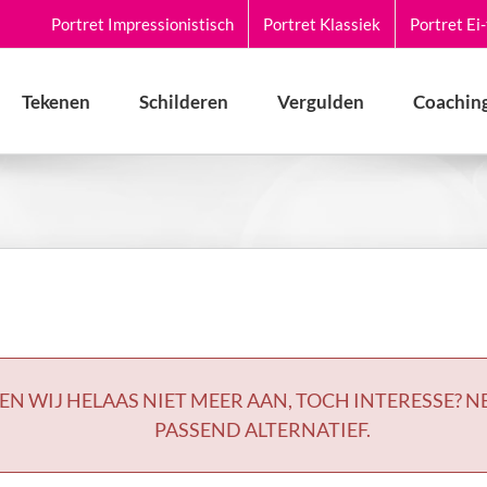
Portret Impressionistisch
Portret Klassiek
Portret Ei
Tekenen
Schilderen
Vergulden
Coaching
EN WIJ HELAAS NIET MEER AAN, TOCH INTERESSE? 
PASSEND ALTERNATIEF.