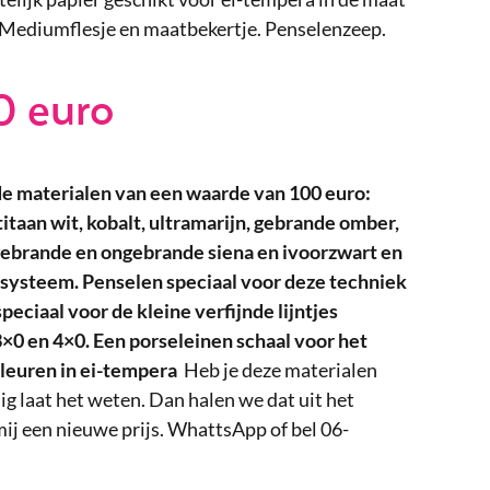
. Mediumflesje en maatbekertje. Penselenzeep.
0 euro
nde materialen van een waarde van 100 euro:
itaan wit, kobalt, ultramarijn, gebrande omber,
gebrande en ongebrande siena en ivoorzwart en
lsysteem.
Penselen speciaal voor deze techniek
 speciaal voor de kleine verfijnde lijntjes
3×0 en 4×0.
Een porseleinen schaal voor het
leuren in ei-tempera
Heb je deze materialen
ig laat het weten. Dan halen we dat uit het
mij een nieuwe prijs. WhattsApp of bel 06-