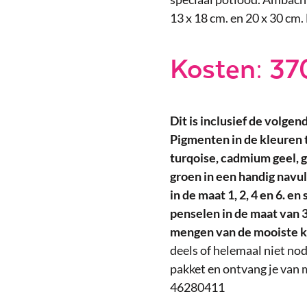
13 x 18 cm. en 20 x 30 cm
Kosten: 37
Dit is inclusief de volge
Pigmenten in de kleuren t
turqoise, cadmium geel, 
groen in een handig navu
in de maat 1, 2, 4 en 6. en
penselen in de maat van 
mengen van de mooiste k
deels of helemaal niet nod
pakket en ontvang je van 
46280411