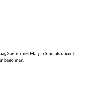
aag Soeren met Marjan Smit als docent.
ren begonnen.