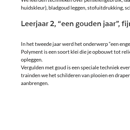
huidskleur), bladgoud leggen, stofuitdrukking, s
Leerjaar 2, “een gouden jaar”, f
In het tweede jaar werd het onderwerp “een enge
Polyment is een soort klei die je opbouwt tot re
opleggen.
Vergulden met goud is een speciale techniek evena
trainden we het schilderen van plooien en drape
aanbrengen.