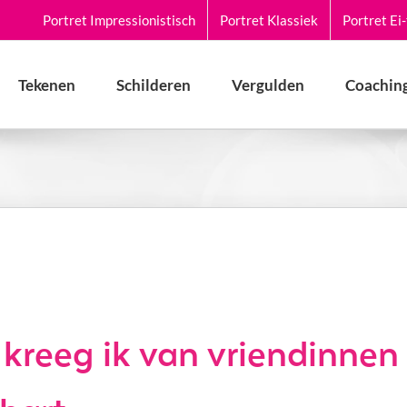
Portret Impressionistisch
Portret Klassiek
Portret Ei
Tekenen
Schilderen
Vergulden
Coaching
 kreeg ik van vriendinnen