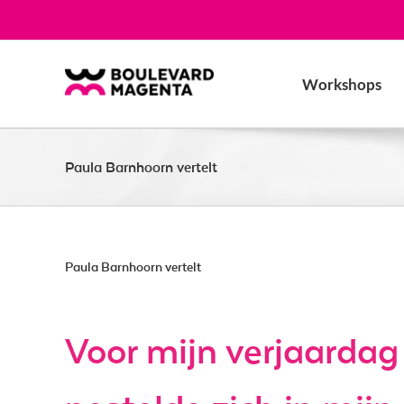
Ga
naar
inhoud
Workshops
Paula Barnhoorn vertelt
Paula Barnhoorn vertelt
Voor mijn verjaardag