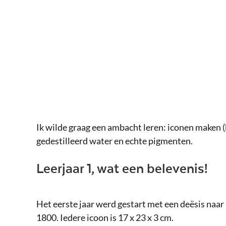
Ik wilde graag een ambacht leren: iconen maken (
gedestilleerd water en echte pigmenten.
Leerjaar 1, wat een belevenis!
Het eerste jaar werd gestart met een deësis naar
1800. Iedere icoon is 17 x 23 x 3 cm.