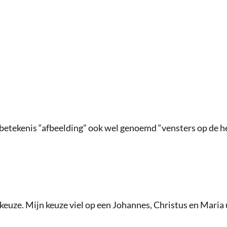
betekenis “afbeelding” ook wel genoemd “vensters op de he
 keuze. Mijn keuze viel op een Johannes, Christus en Maria