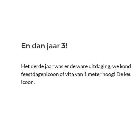
En dan jaar 3!
Het derde jaar was er de ware uitdaging, we konde
feestdagenicoon of vita van 1 meter hoog! De keu
icoon.