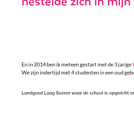
nestelde zich in mijn 
En in 2014 ben ik meteen gestart met de 3 jarige
We zijn indertijd met 4 studenten in een oud g
Landgoed Laag Soeren waar de school is opgericht en