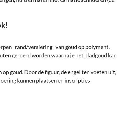
ok!
orpen “rand/versiering” van goud op polyment.
minuten geroerd worden waarna je het bladgoud kan
 op goud. Door de figuur, de engel ten voeten uit,
oering kunnen plaatsen en inscripties