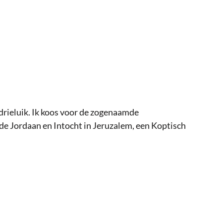
 drieluik. Ik koos voor de zogenaamde
 de Jordaan en Intocht in Jeruzalem, een Koptisch