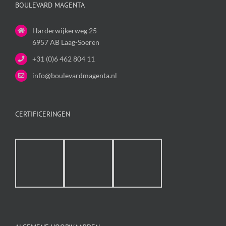
BOULEVARD MAGENTA
Harderwijkerweg 25
6957 AB Laag-Soeren
+31 (0)6 462 804 11
info@boulevardmagenta.nl
CERTIFICERINGEN