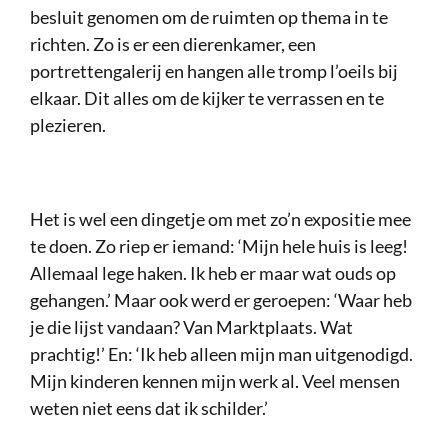
besluit genomen om de ruimten op thema in te
richten. Zo is er een dierenkamer, een
portrettengalerij en hangen alle tromp l’oeils bij
elkaar. Dit alles om de kijker te verrassen en te
plezieren.
Het is wel een dingetje om met zo’n expositie mee
te doen. Zo riep er iemand: ‘Mijn hele huis is leeg!
Allemaal lege haken. Ik heb er maar wat ouds op
gehangen.’ Maar ook werd er geroepen: ‘Waar heb
je die lijst vandaan? Van Marktplaats. Wat
prachtig!’ En: ‘Ik heb alleen mijn man uitgenodigd.
Mijn kinderen kennen mijn werk al. Veel mensen
weten niet eens dat ik schilder.’