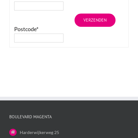
Postcode*
BOULEVARD MAGENTA
Harderwijkerweg 25