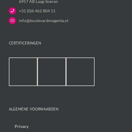
6957 AB Laag-Soeren
+31 (0)6 462 804 11
info@boulevardmagenta.nl
CERTIFICERINGEN
ALGEMENE VOORWAARDEN
Privacy