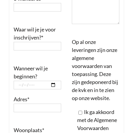
Waar wil je je voor
inschrijven?*
Op al onze
leveringen zijn onze
algemene
voorwaarden van
Wanneer wil je
toepassing. Deze
beginnen?
zijn gedeponeerd bij
de kvk en in te zien
op onze website.
Adres*
Ik ga akkoord
met de Algemene
Voorwaarden
Woonplaats*