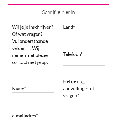
Schrijf je hier in
Wil je je inschrijven?
Land*
Of wat vragen?
Vul onderstaande
velden in. Wij
Telefoon*
nemen met plezier
contact met je op.
Heb je nog
aanvullingen of
Naam*
vragen?
e-mailadres*